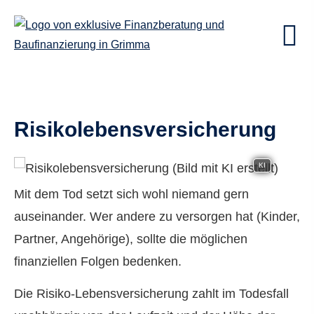
Risiko­lebens­ver­si­che­rung
KI
Mit dem Tod setzt sich wohl niemand gern
auseinander. Wer andere zu versorgen hat (Kinder,
Partner, Angehörige), sollte die möglichen
finanziellen Folgen bedenken.
Die Risiko-Lebensversicherung zahlt im Todesfall