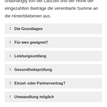
unabhängig von der Laufzeit und der Höhe der
eingezahlten Beiträge die vereinbarte Summe an
die Hinterbliebenen aus.
Die Grundlagen
Für wen geeignet?
Leistungsumfang
Gesundheitsprüfung
Einzel- oder Partnervertrag?
Umwandlung möglich