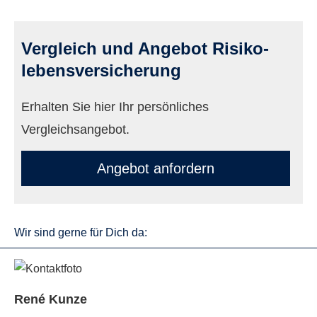
Vergleich und Angebot Risiko­
lebens­ver­si­che­rung
Erhalten Sie hier Ihr persönliches
Vergleichsangebot.
An­ge­bot an­for­dern
Wir sind gerne für Dich da:
René Kunze