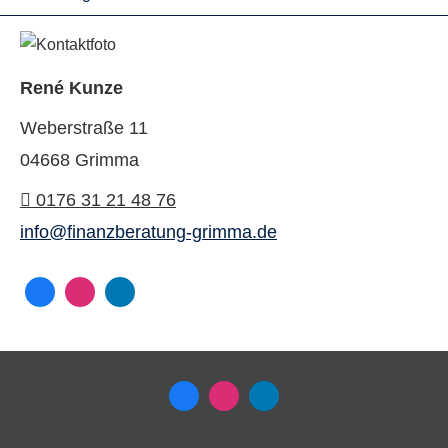
René Kunze
Weberstraße 11
04668 Grimma
0176 31 21 48 76
info@finanzberatung-grimma.de