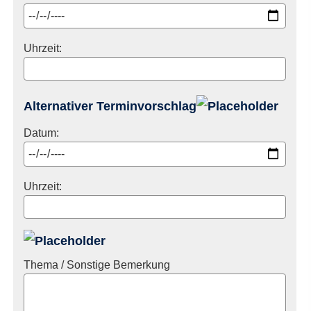
Uhrzeit:
Alternativer Terminvorschlag
Datum:
Uhrzeit:
Thema / Sonstige Bemerkung