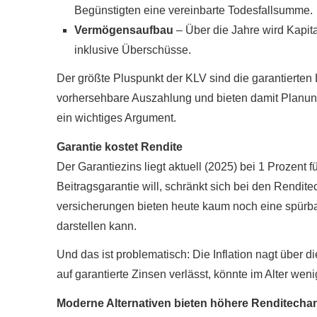
Begünstigten eine vereinbarte Todesfallsumme.
Vermögensaufbau
– Über die Jahre wird Kapit
inklusive Überschüsse.
Der größte Pluspunkt der KLV sind die garantierten 
vorhersehbare Auszahlung und bieten damit Planungss
ein wichtiges Argument.
Garantie kostet Rendite
Der Garantiezins liegt aktuell (2025) bei 1 Prozent 
Beitragsgarantie will, schränkt sich bei den Renditec
ver­si­che­rungen bieten heute kaum noch eine spür
darstellen kann.
Und das ist problematisch: Die Inflation nagt über d
auf garantierte Zinsen verlässt, könnte im Alter wen
Moderne Alternativen bieten höhere Renditech