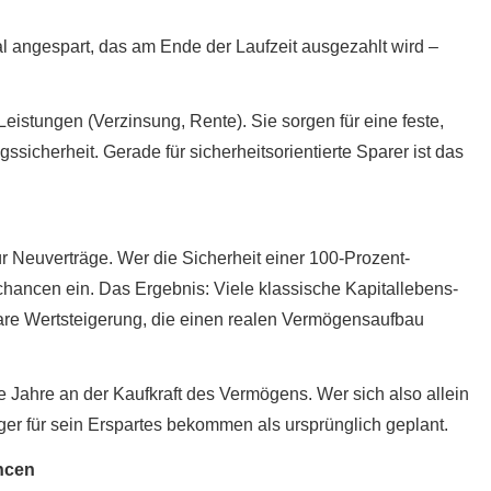
al angespart, das am Ende der Laufzeit ausgezahlt wird –
Leistungen (Verzinsung, Rente). Sie sorgen für eine feste,
icherheit. Gerade für sicherheitsorientierte Sparer ist das
für Neuverträge. Wer die Sicherheit einer 100-Prozent-
hancen ein. Das Ergebnis: Viele klassische Ka­pi­tal­le­bens­
bare Wertsteigerung, die einen realen Vermögensaufbau
ie Jahre an der Kaufkraft des Vermögens. Wer sich also allein
iger für sein Erspartes bekommen als ursprünglich geplant.
ancen