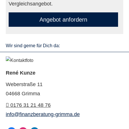
Vergleichsangebot.
An­ge­bot an­for­dern
Wir sind gerne für Dich da:
René Kunze
Weberstraße 11
04668 Grimma
0176 31 21 48 76
info@finanzberatung-grimma.de