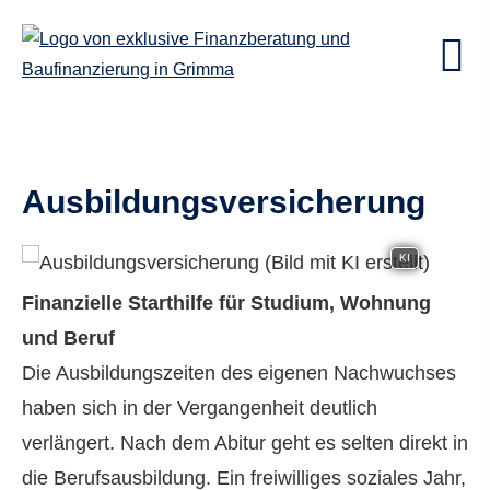
Aus­bil­dungs­ver­si­che­rung
KI
Finanzielle Starthilfe für Studium, Wohnung
und Beruf
Die Ausbildungszeiten des eigenen Nachwuchses
haben sich in der Vergangenheit deutlich
verlängert. Nach dem Abitur geht es selten direkt in
die Berufsausbildung. Ein freiwilliges soziales Jahr,