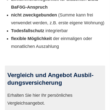
BaFöG-Anspruch
nicht zweckgebunden
(Summe kann frei
verwendet werden, z.B. erste eigene Wohnung)
Todesfallschutz
integrierbar
flexible Möglichkeit
der einmaligen oder
monatlichen Auszahlung
Vergleich und Angebot Aus­bil­
dungs­ver­si­che­rung
Erhalten Sie hier Ihr persönliches
Vergleichsangebot.